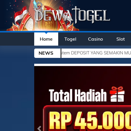
Home
Togel
Casino
Slot
hadirkan sistem DEPOSIT YANG SEMAKIN MUDAH Dengan FITUR Terb
NEWS