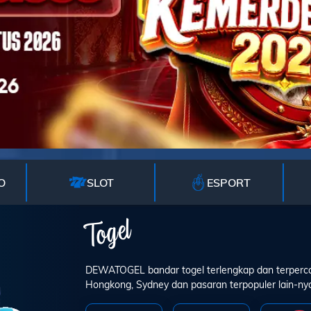
O
SLOT
ESPORT
Togel
DEWATOGEL bandar togel terlengkap dan terperca
Hongkong, Sydney dan pasaran terpopuler lain-n