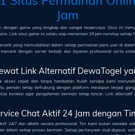
1 Situs Permainan Onli
Jam
ik dengan game yang lengkap dan sangat terpercaya. Situs ini men
casino. Link situs game ini selalu siap menemani 24 jam nonstop setiap 
r menarik yang memudahkan dalam setiap permainan para user di dala
enarik dengan server terbaik dan layanan profesional serta sisi
wat Link Alternatif DewaTogel yan
 akses cepat dan tanpa hambatan. Itulah kenapa kami menyediakan
ntu pemain tetap terhubung dengan platform meskipun terjadi ga
itas koneksi agar pengalaman bermain tetap lancar. Link alternatif i
vice Chat Aktif 24 Jam dengan Ti
aktif 24/7 dan dilatih secara profesional. Tim kami bukan sekadar a
 dalam setiap proses bermain. Setiap pertanyaan soal deposit, wit