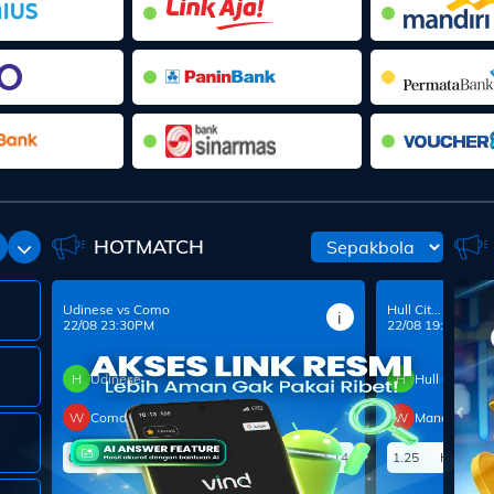
HOTMATCH
Udinese vs Como
Hull Cit... vs Manc
i
i
22/08 23:30PM
22/08 19:30PM
H
Udinese
H
Hull City
W
Como
W
Manchester 
Prev
1.13
0.50
HDP
-0.50
1.01
Odds
-1.14
1.25
HDP