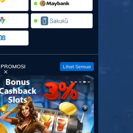
PROMOSI
Lihat Semua
×
hest...
Sevilla vs Rayo Val...
i
16/08 22:00PM
H
Sevilla
United
W
Rayo Vallecano
ious
Next
-1.25
-1.12
Odds
-1.01
-0.25
HDP
0.25
1.07
Odds
-1.