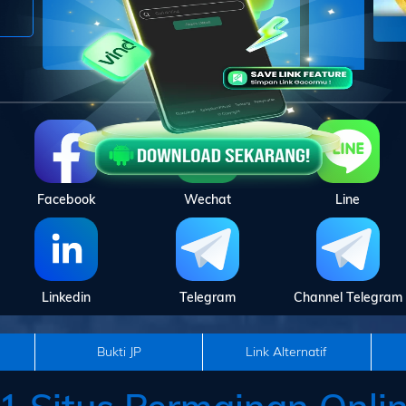
PLAY
Facebook
Wechat
Line
Linkedin
Telegram
Channel Telegram
Bukti JP
Link Alternatif