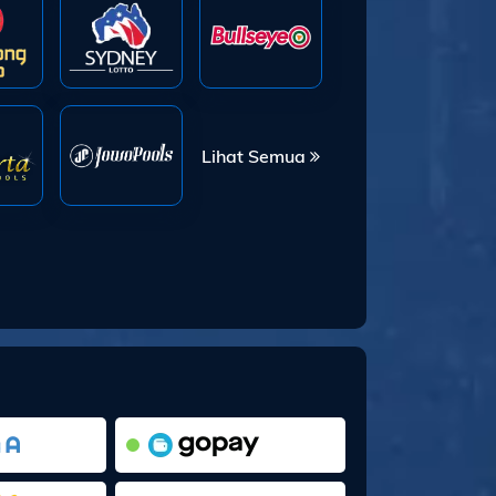
Lihat Semua