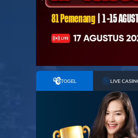
Previous
TOGEL
LIVE CASIN